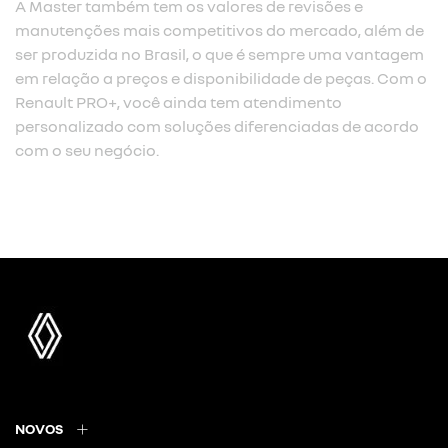
A Master também tem os valores de revisões e
manutenções mais competitivos do mercado, além de
ser produzida no Brasil, o que é sempre uma vantagem
em relação a preços e disponibilidade de peças. Com o
Renault PRO+, você ainda tem atendimento
personalizado com soluções diferenciadas de acordo
com o seu negócio.
NOVOS