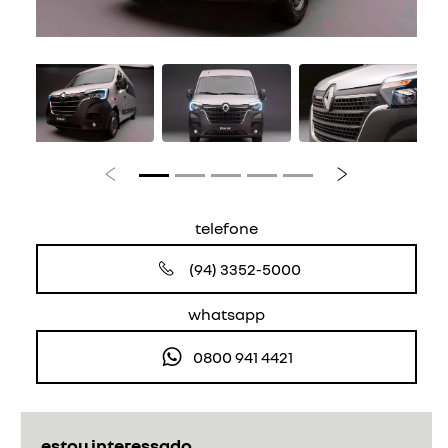
Anterior
Próximo
telefone
(94) 3352-5000
whatsapp
0800 941 4421
estou interessado