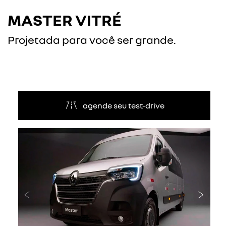
MASTER VITRÉ
Projetada para você ser grande.
agende seu test-drive
Anterior
Próxi