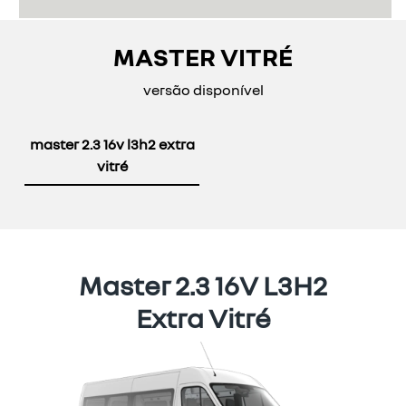
MASTER VITRÉ
versão disponível
master 2.3 16v l3h2 extra
vitré
Master 2.3 16V L3H2
Extra Vitré