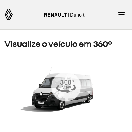
RENAULT
| Dunort
Visualize o veículo em 360°