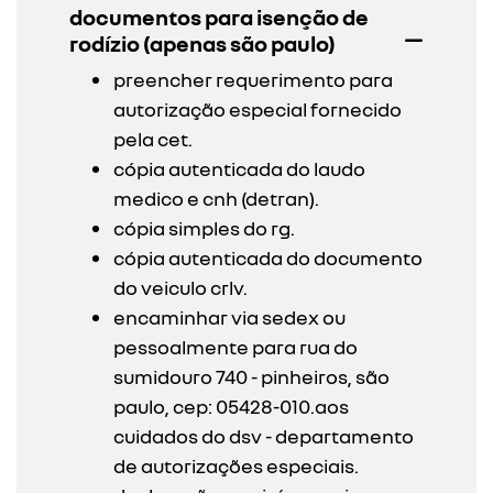
documentos para isenção de
rodízio (apenas são paulo)
preencher requerimento para
autorização especial fornecido
pela cet.
cópia autenticada do laudo
medico e cnh (detran).
cópia simples do rg.
cópia autenticada do documento
do veiculo crlv.
encaminhar via sedex ou
pessoalmente para rua do
sumidouro 740 - pinheiros, são
paulo, cep: 05428-010.aos
cuidados do dsv - departamento
de autorizações especiais.