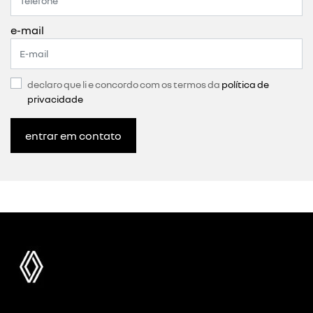
e-mail
declaro que li e concordo com os termos da
política de
privacidade
entrar em contato