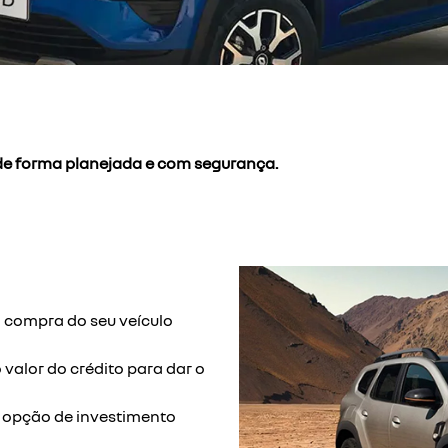
 de forma planejada e com segurança.
a compra do seu veículo
 valor do crédito para dar o
a opção de investimento