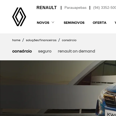
Parauapebas
(94) 3352-50
NOVOS
SEMINOVOS
OFERTA
home
soluções financeiras
consórcio
consórcio
seguro
renault on demand