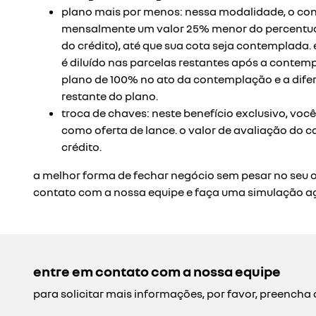
plano mais por menos: nessa modalidade, o co
mensalmente um valor 25% menor do percentua
do crédito), até que sua cota seja contemplada
é diluído nas parcelas restantes após a contem
plano de 100% no ato da contemplação e a difer
restante do plano.
troca de chaves: neste benefício exclusivo, voc
como oferta de lance. o valor de avaliação do c
crédito.
a melhor forma de fechar negócio sem pesar no seu 
contato com a nossa equipe e faça uma simulação 
entre em contato com a nossa equipe
para solicitar mais informações, por favor, preench