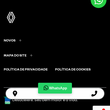
NOVOS
MAPA DO SITE
POLÍTICA DE PRIVACIDADE
POLÍTICA DE COOKIES
WhatsApp
Desacelere. Seu bem maior é a vida.