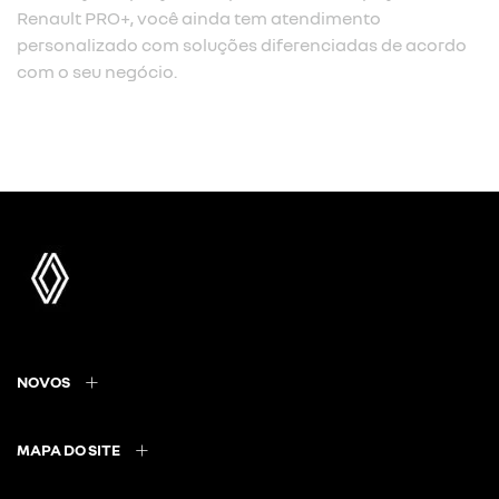
Renault PRO+, você ainda tem atendimento
personalizado com soluções diferenciadas de acordo
com o seu negócio.
NOVOS
MAPA DO SITE