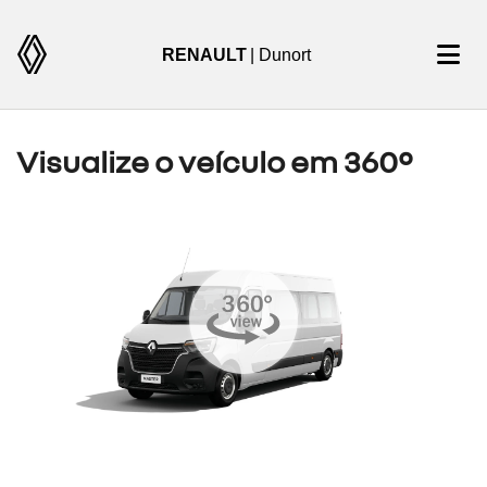
RENAULT
| Dunort
Visualize o veículo em 360°