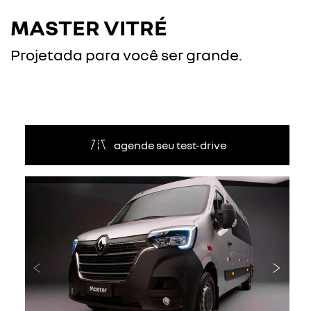
MASTER VITRÉ
Projetada para você ser grande.
agende seu test-drive
Anterior
Próxi