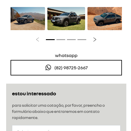
Anterior
Próximo
whatsapp
(82) 98725-2667
estou interessado
para solicitar uma cotação, por favor, preencha o
formulário abaixo que entraremos em contato
rapidamente.