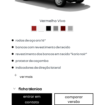
Vermelho Vivo
rodas de aço aro 16"
bancos com revestimento de tecido
revestimento dos bancos em tecido "kario noir"
protetor de caçamba
indicadores de direção lateral
ver mais
ficha técnica
entrar em
comparar
versão
contato