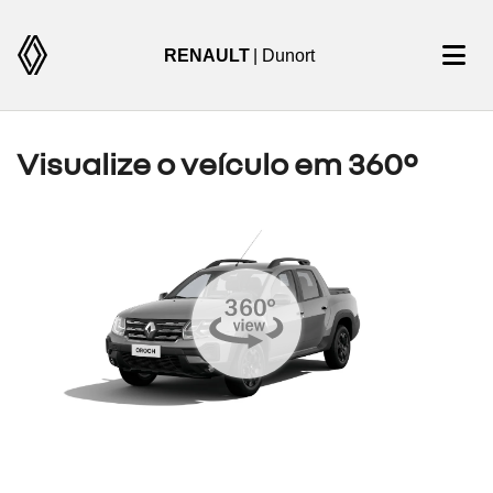
RENAULT
| Dunort
Visualize o veículo em 360°