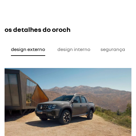
os detalhes do oroch
design externo
design interno
segurança
para-choque fr