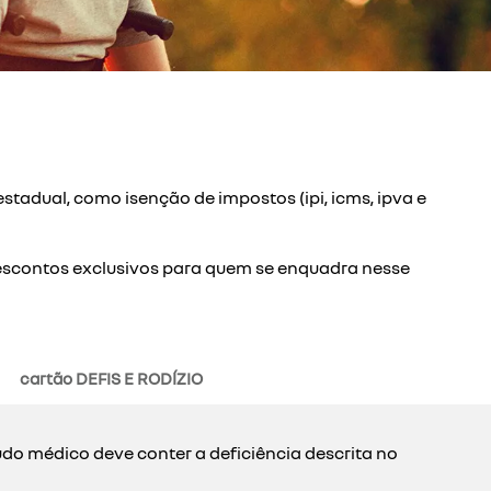
stadual, como isenção de impostos (ipi, icms, ipva e
 descontos exclusivos para quem se enquadra nesse
cartão DEFIS E RODÍZIO
udo médico deve conter a deficiência descrita no