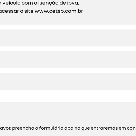
 veículo com a isenção de ipva.
acessar o site
www.cetsp.com.br
or favor, preencha o formulário abaixo que entraremos em c