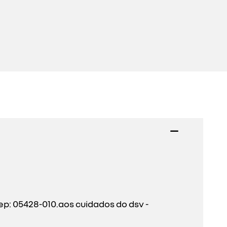
ep: 05428-010.aos cuidados do dsv -