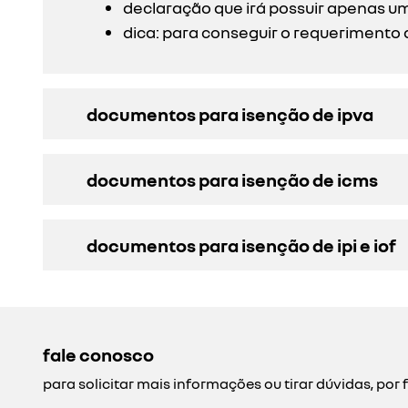
declaração que irá possuir apenas um
dica: para conseguir o requerimento 
documentos para isenção de ipva
documentos para isenção de icms
documentos para isenção de ipi e iof
fale conosco
para solicitar mais informações ou tirar dúvidas, p