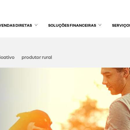
VENDAS DIRETAS
SOLUÇÕES FINANCEIRAS
SERVIÇO
icativo
produtor rural