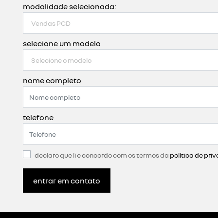
modalidade selecionada:
selecione um modelo
nome completo
telefone
declaro que li e concordo com os termos da
política de pri
entrar em contato