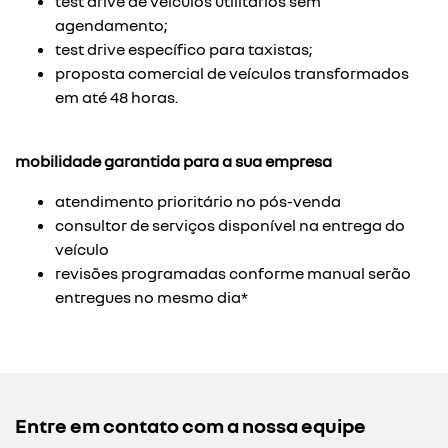
test drive de veículos utilitários sem
agendamento;
test drive específico para taxistas;
proposta comercial de veículos transformados
em até 48 horas.
mobilidade garantida para a sua empresa
atendimento prioritário no pós-venda
consultor de serviços disponível na entrega do
veículo
revisões programadas conforme manual serão
entregues no mesmo dia*
Entre em contato com a nossa equipe