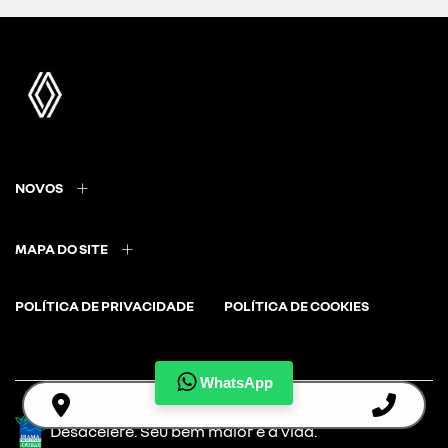
NOVOS
MAPA DO SITE
POLÍTICA DE PRIVACIDADE
POLÍTICA DE COOKIES
WhatsApp
Desacelere. Seu bem maior é a vida.