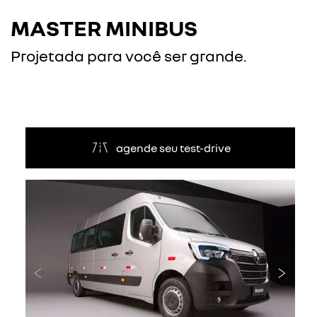
MASTER MINIBUS
Projetada para você ser grande.
agende seu test-drive
Anterior
Próxi