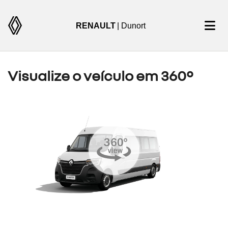
RENAULT
| Dunort
Visualize o veículo em 360°