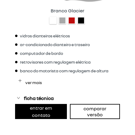
Branco Glacier
vidros dianteiros elétricos
ar-condicionado dianteiro e traseiro
computador de bordo
retrovisores com regulagem elétrica
banco do motorista com regulagem de altura
ver mais
ficha técnica
entrar em
comparar
versão
contato