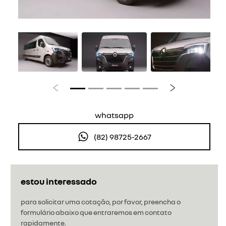
Anterior
Próximo
whatsapp
(82) 98725-2667
estou interessado
para solicitar uma cotação, por favor, preencha o
formulário abaixo que entraremos em contato
rapidamente.