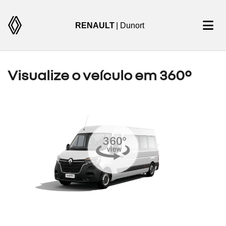
RENAULT
| Dunort
Visualize o veículo em 360°