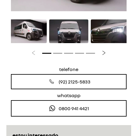
Anterior
Próximo
telefone
(92) 2125-5833
whatsapp
0800 941 4421
estou interessado