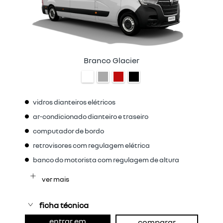
Branco Glacier
vidros dianteiros elétricos
ar-condicionado dianteiro e traseiro
computador de bordo
retrovisores com regulagem elétrica
banco do motorista com regulagem de altura
ver mais
ficha técnica
entrar em
comparar