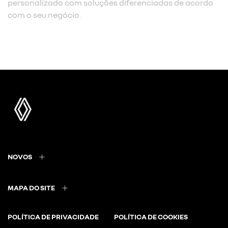
personalizado com soluções diferenciadas de acordo
com o seu negócio.
NOVOS
MAPA DO SITE
POLÍTICA DE PRIVACIDADE
POLÍTICA DE COOKIES