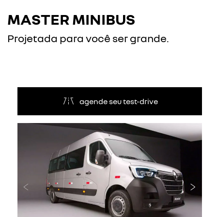
MASTER MINIBUS
Projetada para você ser grande.
agende seu test-drive
Anterior
Próxi