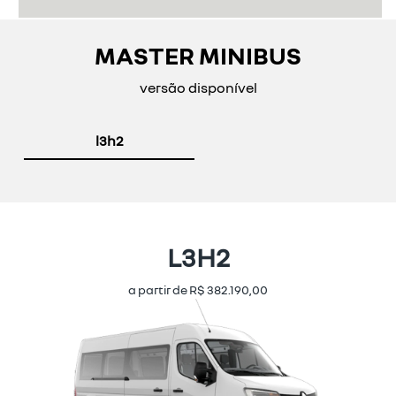
MASTER MINIBUS
versão disponível
l3h2
L3H2
a partir de R$ 382.190,00