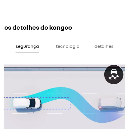
os detalhes do kangoo
segurança
tecnologia
detalhes
a