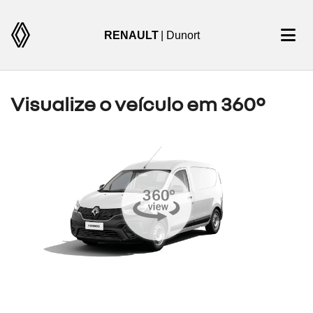
RENAULT
| Dunort
Visualize o veículo em 360°