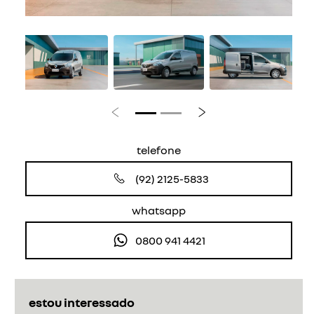
Anterior
Próximo
telefone
(92) 2125-5833
whatsapp
0800 941 4421
estou interessado