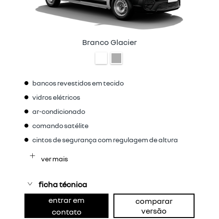
Branco Glacier
bancos revestidos em tecido
vidros elétricos
ar-condicionado
comando satélite
cintos de segurança com regulagem de altura
ver mais
ficha técnica
entrar em
comparar
versão
contato