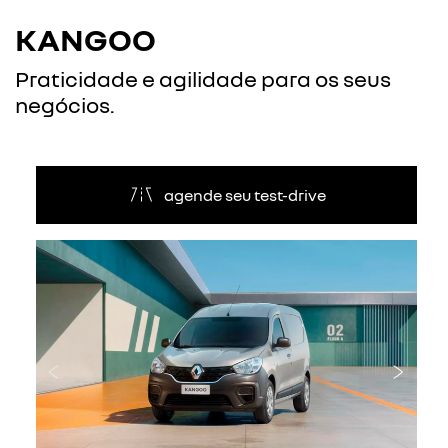
KANGOO
Praticidade e agilidade para os seus
negócios.
agende seu test-drive
Anterior
Próxi