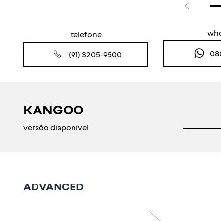
Anterior
wh
telefone
08
(91) 3205-9500
KANGOO
versão disponível
ADVANCED