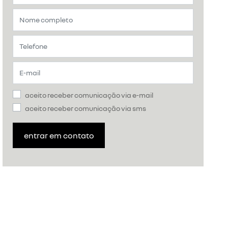
aceito receber comunicação via e-mail
aceito receber comunicação via sms
entrar em contato