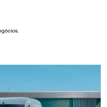
egócios.