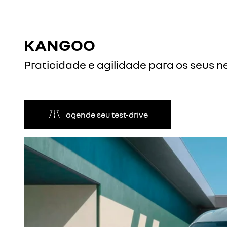
KANGOO
Praticidade e agilidade para os seus n
agende seu test-drive