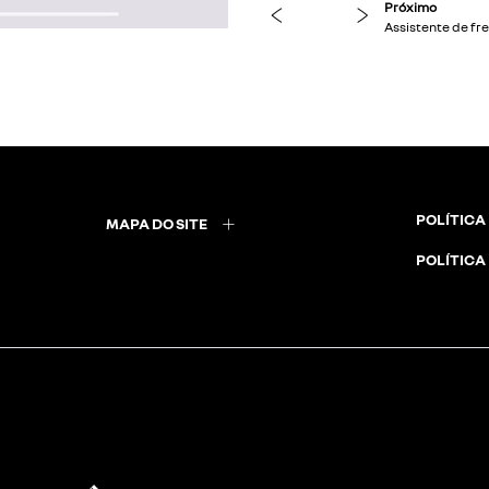
previous
next
POLÍTICA
MAPA DO SITE
POLÍTICA