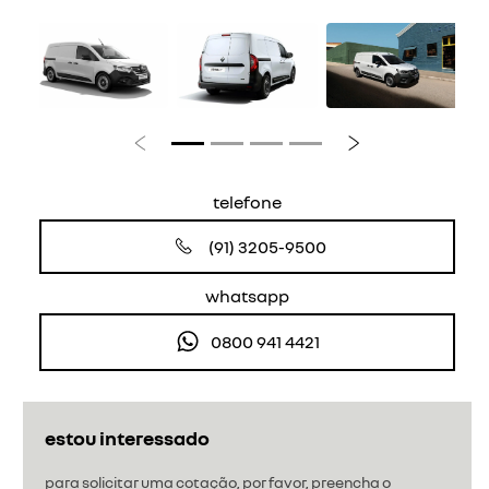
Anterior
Próximo
telefone
(91) 3205-9500
whatsapp
0800 941 4421
estou interessado
para solicitar uma cotação, por favor, preencha o