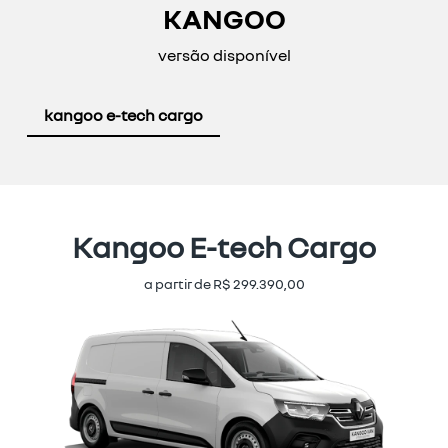
KANGOO
versão disponível
kangoo e-tech cargo
Kangoo E-tech Cargo
a partir de R$ 299.390,00