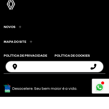
NOVOS
MAPA DO SITE
POLÍTICA DE PRIVACIDADE
POLÍTICA DE COOKIES
Desacelere. Seu bem maior é a vida.
Desenvolvido pela DEALERSPACE ® Direitos Reservados.