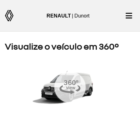
RENAULT
| Dunort
Visualize o veículo em 360°