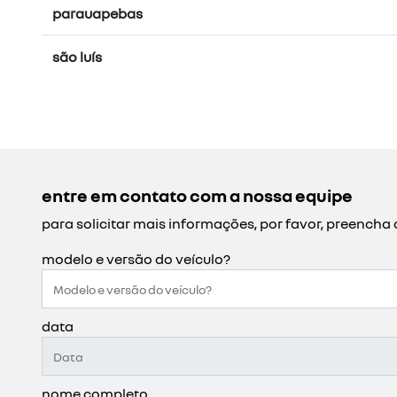
parauapebas
são luís
entre em contato com a nossa equipe
para solicitar mais informações, por favor, preench
modelo e versão do veículo?
data
nome completo