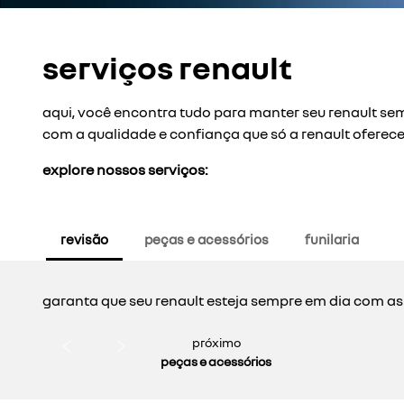
serviços renault
aqui, você encontra tudo para manter seu renault sem
com a qualidade e confiança que só a renault oferece
explore nossos serviços:
revisão
peças e acessórios
funilaria
garanta que seu renault esteja sempre em dia com as
próximo
peças e acessórios