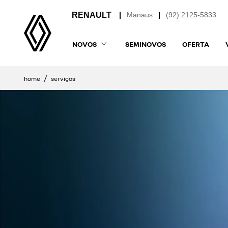
Manaus
(92) 2125-5833
NOVOS
SEMINOVOS
OFERTA
home
serviços