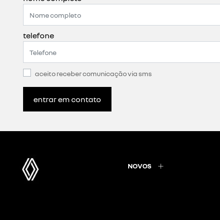
telefone
aceito receber comunicação via sms
entrar em contato
NOVOS