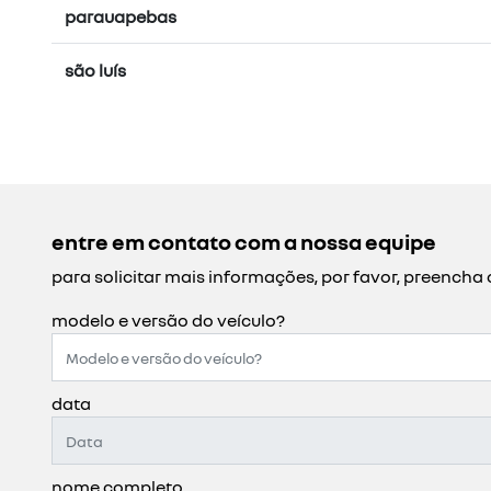
parauapebas
são luís
entre em contato com a nossa equipe
para solicitar mais informações, por favor, preench
modelo e versão do veículo?
data
nome completo