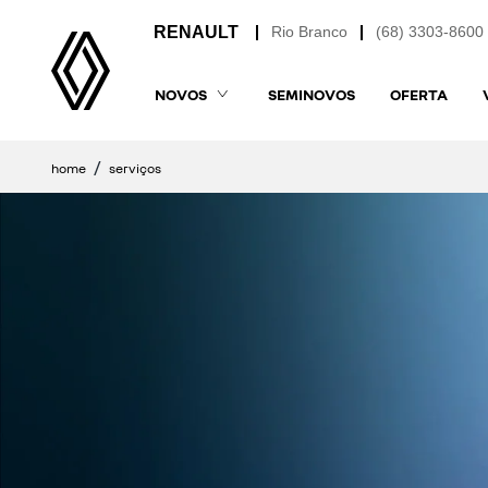
Rio Branco
(68) 3303-8600
NOVOS
SEMINOVOS
OFERTA
home
serviços