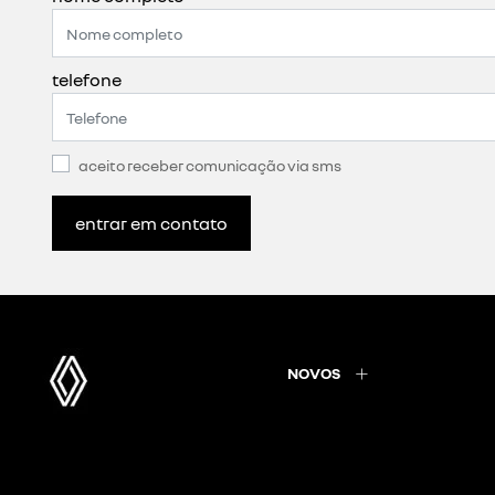
telefone
aceito receber comunicação via sms
entrar em contato
NOVOS