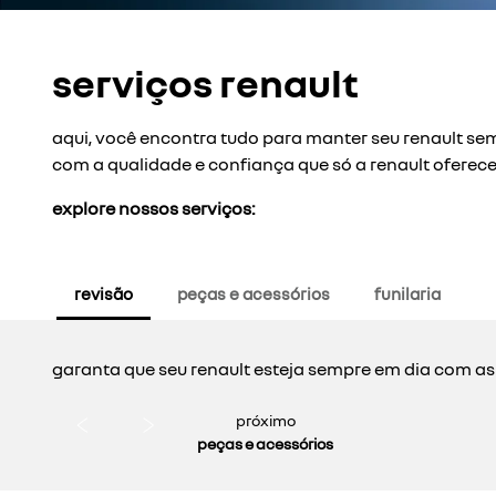
serviços renault
aqui, você encontra tudo para manter seu renault sem
com a qualidade e confiança que só a renault oferece
explore nossos serviços:
revisão
peças e acessórios
funilaria
garanta que seu renault esteja sempre em dia com as
próximo
peças e acessórios