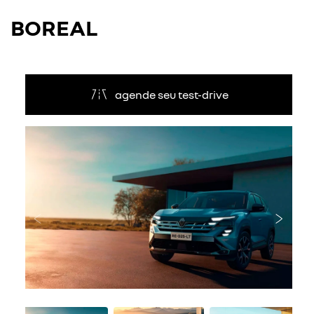
BOREAL
agende seu test-drive
Anterior
Próxi