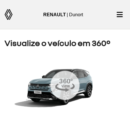
RENAULT
| Dunort
Visualize o veículo em 360°