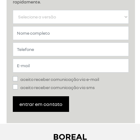
rapidamente.
aceito receber comunicação via e-mail
aceito receber comunicação via sms
entrar em contato
BOREAL