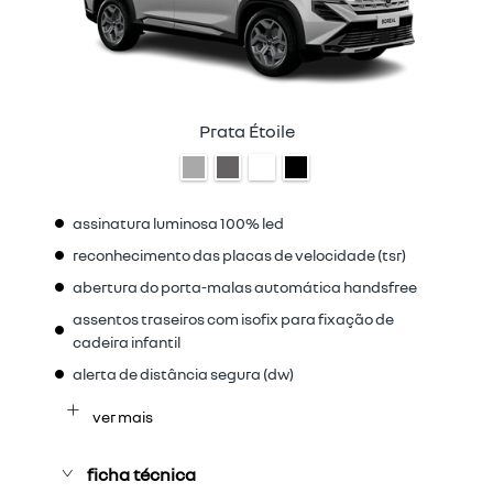
Prata Étoile
assinatura luminosa 100% led
reconhecimento das placas de velocidade (tsr)
abertura do porta-malas automática handsfree
assentos traseiros com isofix para fixação de
cadeira infantil
alerta de distância segura (dw)
ver mais
ficha técnica