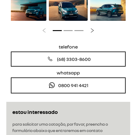
Anterior
Próximo
telefone
(68) 3303-8600
whatsapp
0800 941 4421
estou interessado
para solicitar uma cotação, por favor, preencha o
formulário abaixo que entraremos em contato