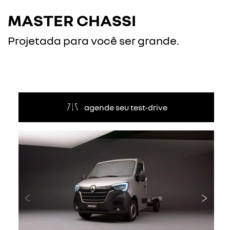
MASTER CHASSI
Projetada para você ser grande.
agende seu test-drive
Anterior
Próxi