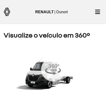
RENAULT
| Dunort
Visualize o veículo em 360°