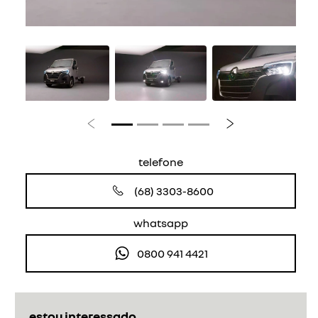
Anterior
Próximo
telefone
(68) 3303-8600
whatsapp
0800 941 4421
estou interessado