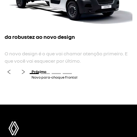
da robustez ao novo design
O novo design é o que vai chamar atenção primeiro. E
que você vai esquecer por último.
previous
next
Próximo
Novo para-choque frontal