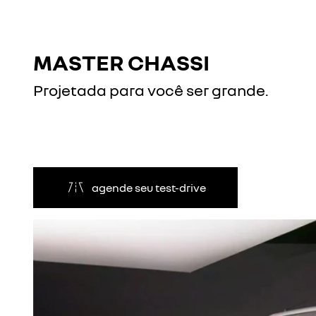
MASTER CHASSI
Projetada para você ser grande.
agende seu test-drive