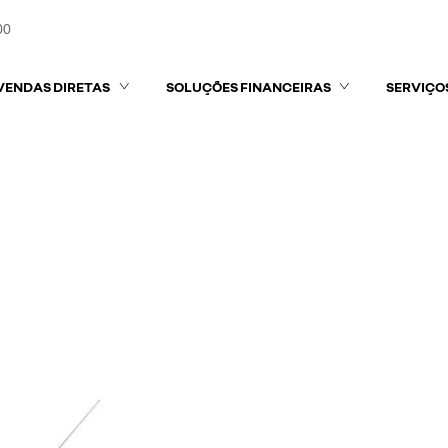
00
VENDAS DIRETAS
SOLUÇÕES FINANCEIRAS
SERVIÇO