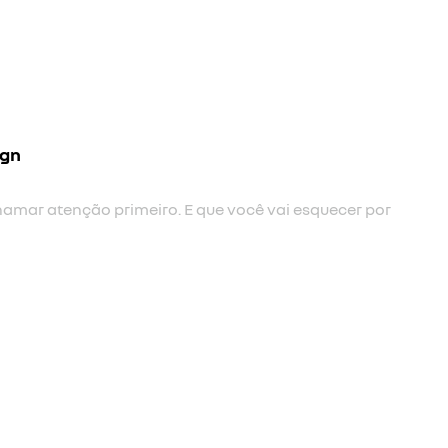
l
volvente e integrado.