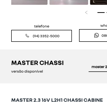
Anterior
wh
telefone
08
(94) 3352-5000
MASTER CHASSI
master 2
versão disponível
MASTER 2.3 16V L2H1 CHASSI CABINE