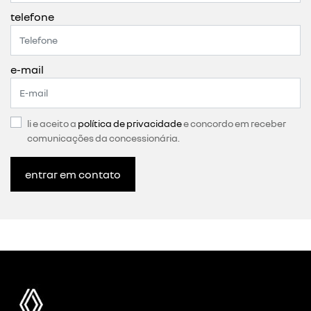
telefone
e-mail
li e aceito a
política de privacidade
e concordo em receber
comunicações da concessionária.
entrar em contato