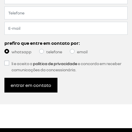
prefiro que entre em contato por:
whatsapp
telefone
email
li e aceito a
política de privacidade
e concordo em receber
comunicações da concessionária.
entrar em contato