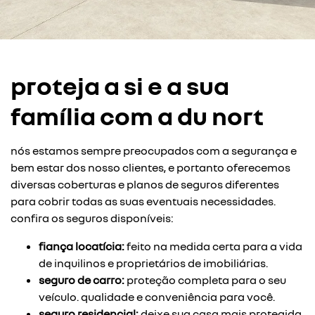
proteja a si e a sua
família com a du nort
nós estamos sempre preocupados com a segurança e
bem estar dos nosso clientes, e portanto oferecemos
diversas coberturas e planos de seguros diferentes
para cobrir todas as suas eventuais necessidades.
confira os seguros disponíveis:
fiança locatícia:
feito na medida certa para a vida
de inquilinos e proprietários de imobiliárias.
seguro de carro:
proteção completa para o seu
veículo. qualidade e conveniência para você.
seguro residencial:
deixe sua casa mais protegida