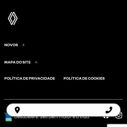
NOVOS
MAPA DO SITE
POLÍTICA DE PRIVACIDADE
POLÍTICA DE COOKIES
Desacelere. Seu bem maior é a vida.