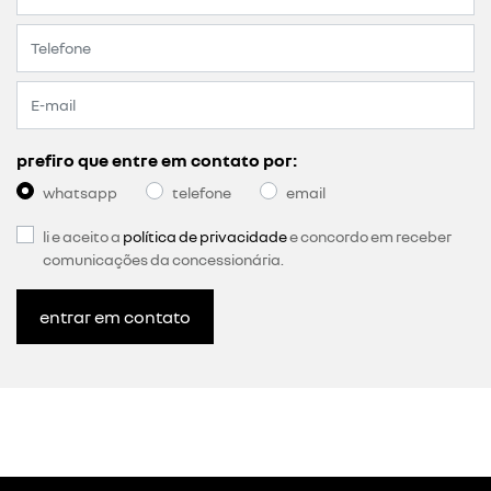
prefiro que entre em contato por:
whatsapp
telefone
email
li e aceito a
política de privacidade
e concordo em receber
comunicações da concessionária.
entrar em contato