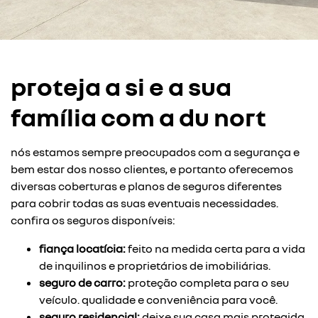
proteja a si e a sua
família com a du nort
nós estamos sempre preocupados com a segurança e
bem estar dos nosso clientes, e portanto oferecemos
diversas coberturas e planos de seguros diferentes
para cobrir todas as suas eventuais necessidades.
confira os seguros disponíveis:
fiança locatícia:
feito na medida certa para a vida
de inquilinos e proprietários de imobiliárias.
seguro de carro:
proteção completa para o seu
veículo. qualidade e conveniência para você.
seguro residencial:
deixe sua casa mais protegida