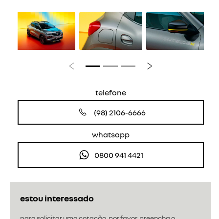
Anterior
Próximo
telefone
(98) 2106-6666
whatsapp
0800 941 4421
estou interessado
para solicitar uma cotação, por favor, preencha o