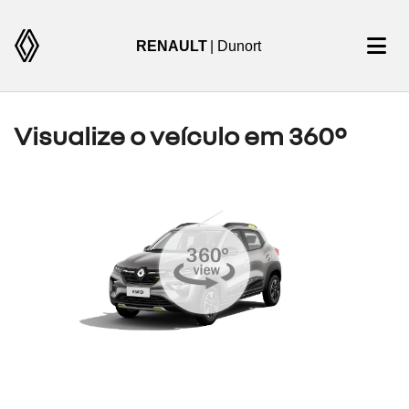
RENAULT
| Dunort
Visualize o veículo em 360°