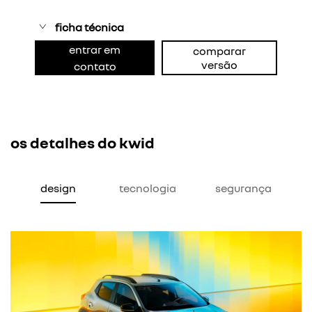
ficha técnica
entrar em
comparar
versão
contato
os detalhes do kwid
design
tecnologia
segurança