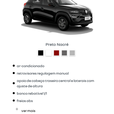
Preto Nacré
ar-condicionado
retrovisores regulagem manual
apoio de cabeça traseiro central e laterais com
ajuste de altura
banco rebatível 1/1
freios abs
ver mais