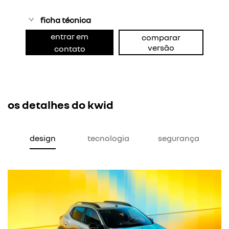
ficha técnica
entrar em
comparar
versão
contato
os detalhes do kwid
design
tecnologia
segurança