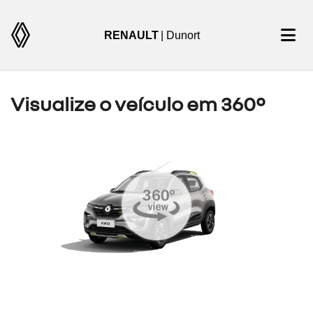
RENAULT
| Dunort
Visualize o veículo em 360°