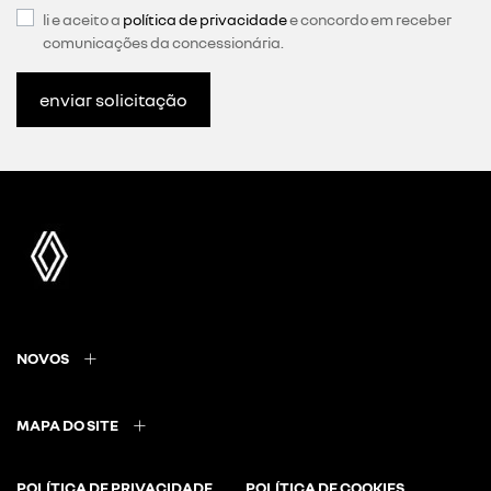
li e aceito a
política de privacidade
e concordo em receber
comunicações da concessionária.
enviar solicitação
NOVOS
MAPA DO SITE
POLÍTICA DE PRIVACIDADE
POLÍTICA DE COOKIES