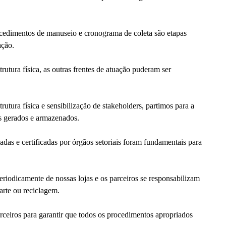
rocedimentos de manuseio e cronograma de coleta são etapas
ação.
trutura física, as outras frentes de atuação puderam ser
rutura física e sensibilização de stakeholders, partimos para a
s gerados e armazenados.
as e certificadas por órgãos setoriais foram fundamentais para
eriodicamente de nossas lojas e os parceiros se responsabilizam
arte ou reciclagem.
ceiros para garantir que todos os procedimentos apropriados