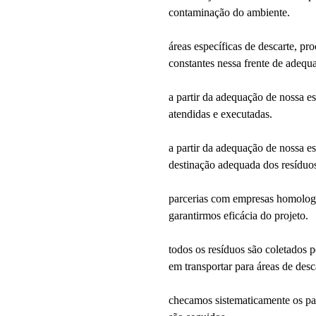
contaminação do ambiente.
áreas específicas de descarte, p
constantes nessa frente de adequ
a partir da adequação de nossa es
atendidas e executadas.
a partir da adequação de nossa est
destinação adequada dos resíduo
parcerias com empresas homologad
garantirmos eficácia do projeto.
todos os resíduos são coletados p
em transportar para áreas de desc
checamos sistematicamente os par