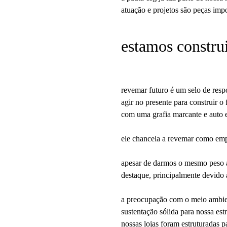
atuação e projetos são peças impo
estamos constru
revemar futuro é um selo de resp
agir no presente para construir o 
com uma grafia marcante e auto e
ele chancela a revemar como empr
apesar de darmos o mesmo peso a
destaque, principalmente devido 
a preocupação com o meio ambien
sustentação sólida para nossa estr
nossas lojas foram estruturadas 