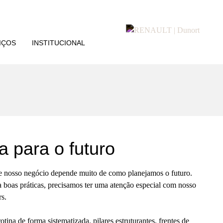
IÇOS
INSTITUCIONAL
a para o futuro
e nosso negócio depende muito de como planejamos o futuro.
 a boas práticas, precisamos ter uma atenção especial com nosso
s.
rotina de forma sistematizada. pilares estruturantes, frentes de