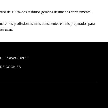
arco de 100% dos resíduos gerados destinados corretamente.
maremos profissionais mais conscientes e mais preparados para
revemar.
 DE PRIVACIDADE
 DE COOKIES