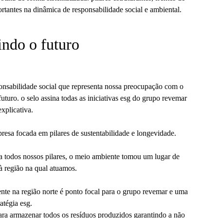
rtantes na dinâmica de responsabilidade social e ambiental.
indo o futuro
onsabilidade social que representa nossa preocupação com o
futuro. o selo assina todas as iniciativas esg do grupo revemar
xplicativa.
esa focada em pilares de sustentabilidade e longevidade.
 todos nossos pilares, o meio ambiente tomou um lugar de
à região na qual atuamos.
te na região norte é ponto focal para o grupo revemar e uma
atégia esg.
para armazenar todos os resíduos produzidos garantindo a não