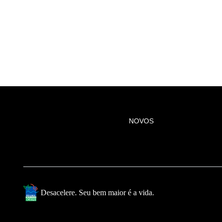
NOVOS
Desacelere. Seu bem maior é a vida.