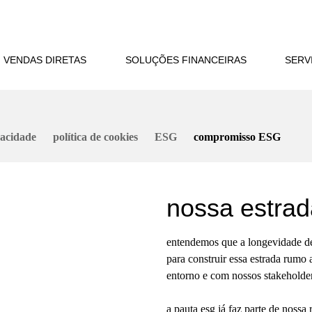
VENDAS DIRETAS
SOLUÇÕES FINANCEIRAS
SERV
vacidade
política de cookies
ESG
compromisso ESG
nossa estrad
entendemos que a longevidade d
para construir essa estrada rumo
entorno e com nossos stakeholder
a pauta esg já faz parte de nossa 