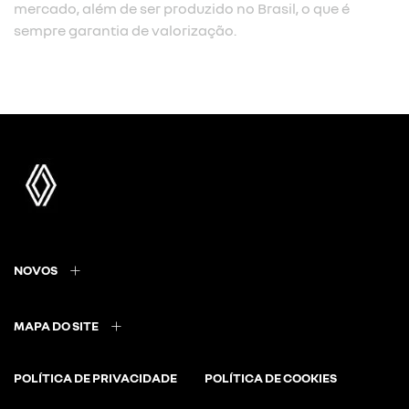
mercado, além de ser produzido no Brasil, o que é
sempre garantia de valorização.
NOVOS
MAPA DO SITE
POLÍTICA DE PRIVACIDADE
POLÍTICA DE COOKIES