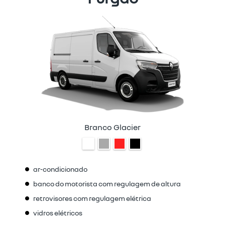
Branco Glacier
ar-condicionado
banco do motorista com regulagem de altura
retrovisores com regulagem elétrica
vidros elétricos