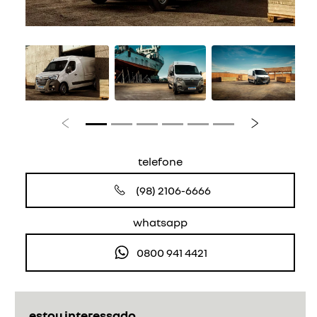
Anterior
Próximo
telefone
(98) 2106-6666
whatsapp
0800 941 4421
estou interessado