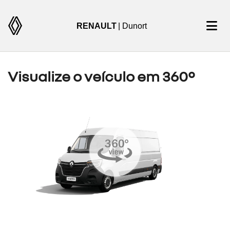
RENAULT
| Dunort
Visualize o veículo em 360°