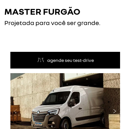
MASTER FURGÃO
Projetada para você ser grande.
agende seu test-drive
Anterior
Próxi