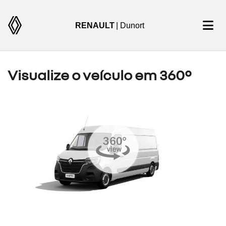
RENAULT
| Dunort
Visualize o veículo em 360°