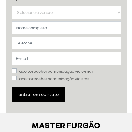
aceito receber comunicação via e-mail
aceito receber comunicação via sms
entrar em contato
MASTER FURGÃO