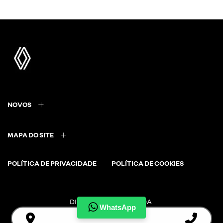
NOVOS
MAPA DO SITE
POLÍTICA DE PRIVACIDADE
POLÍTICA DE COOKIES
DIAMANTINO & CIA LTDA
WhatsApp
CNPJ: 08.893.457/0017-41