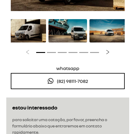
Anterior
Próximo
whatsapp
(82) 98111-7082
estou interessado
para solicitar uma cotação, por favor, preencha o
formulário abaixo que entraremos em contato
rapidamente.