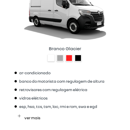
Branco Glacier
ar-condicionado
banco do motorista com regulagem de altura
retrovisores com regulagem elétrica
vidros elétricos
esp, hsa, tcs, tsm, lac, rmi e rom, swa e egd
ver mais