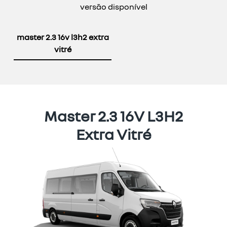
versão disponível
master 2.3 16v l3h2 extra
vitré
Master 2.3 16V L3H2
Extra Vitré