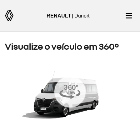
RENAULT
| Dunort
Visualize o veículo em 360°