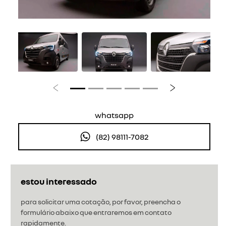
Anterior
Próximo
whatsapp
(82) 98111-7082
estou interessado
para solicitar uma cotação, por favor, preencha o
formulário abaixo que entraremos em contato
rapidamente.