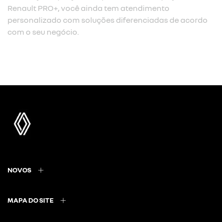
Renault PRO+, você ainda tem atendimento
personalizado com soluções diferenciadas de acordo
com o seu negócio.
NOVOS
MAPA DO SITE