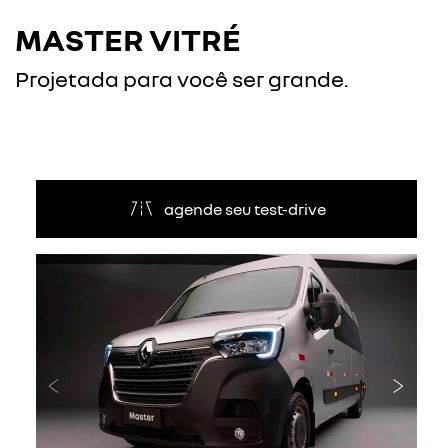
MASTER VITRÉ
Projetada para você ser grande.
agende seu test-drive
Anterior
Próxi