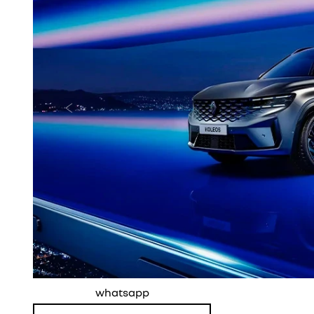
Anterior
whatsapp