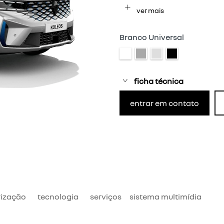
ver mais
Branco Universal
ficha técnica
entrar em contato
ização
tecnologia
serviços
sistema multimídia