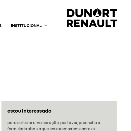
S
INSTITUCIONAL
estou interessado
para solicitar uma cotação, por favor, preencha o
formulário abaixo que entraremos em contato