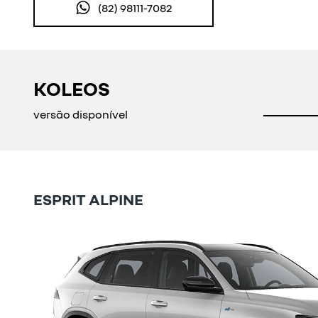
(82) 98111-7082
KOLEOS
versão disponível
ESPRIT ALPINE