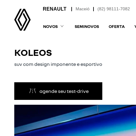
Maceió
(82) 98111-7082
NOVOS
SEMINOVOS
OFERTA
KOLEOS
suv com design imponente e esportivo
agende seu test-drive