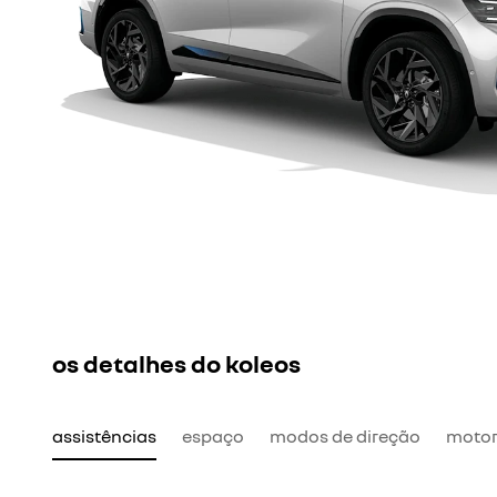
os detalhes do koleos
assistências
espaço
modos de direção
motor