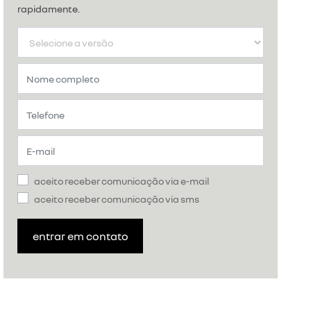
rapidamente.
aceito receber comunicação via e-mail
aceito receber comunicação via sms
entrar em contato