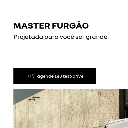
MASTER FURGÃO
Projetada para você ser grande.
agende seu test-drive