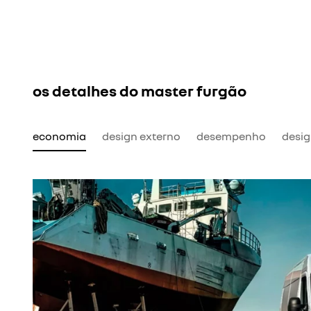
os detalhes do master furgão
economia
design externo
desempenho
desig