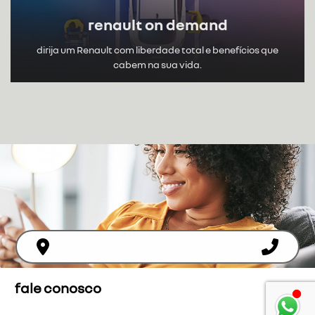
renault on demand
dirija um Renault com liberdade total e benefícios que
cabem na sua vida.
fale conosco