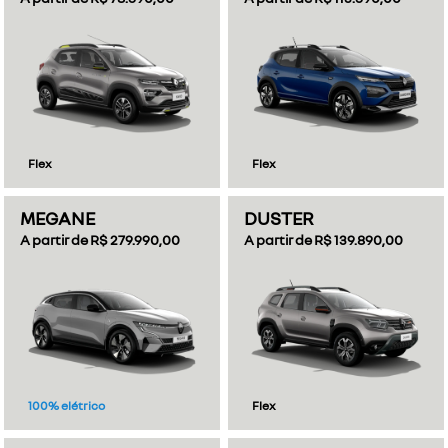
Flex
Flex
MEGANE
DUSTER
A partir de R$ 279.990,00
A partir de R$ 139.890,00
100% elétrico
Flex