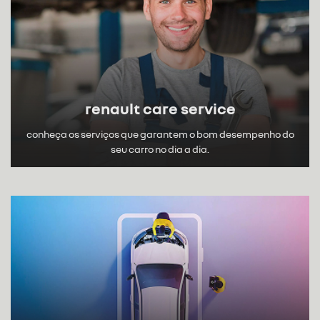
renault care service
conheça os serviços que garantem o bom desempenho do
seu carro no dia a dia.