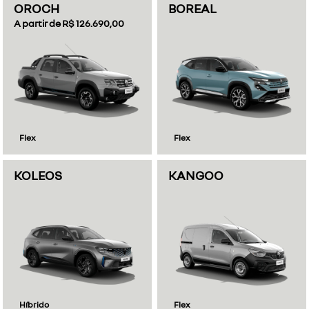
OROCH
BOREAL
A partir de R$ 126.690,00
Flex
Flex
KOLEOS
KANGOO
Híbrido
Flex