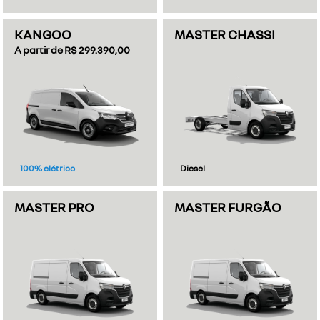
KANGOO
MASTER CHASSI
A partir de R$ 299.390,00
100% elétrico
Diesel
MASTER PRO
MASTER FURGÃO