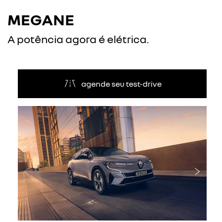
MEGANE
A potência agora é elétrica.
agende seu test-drive
Anterior
Próxi