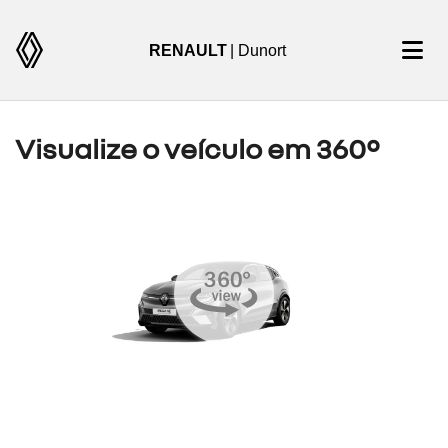
RENAULT
| Dunort
Visualize o veículo em 360°