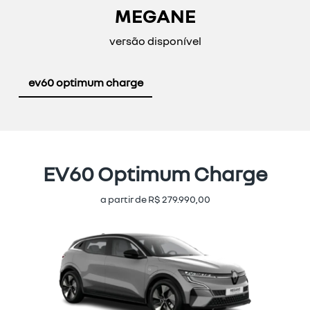
MEGANE
versão disponível
ev60 optimum charge
EV60 Optimum Charge
a partir de R$ 279.990,00