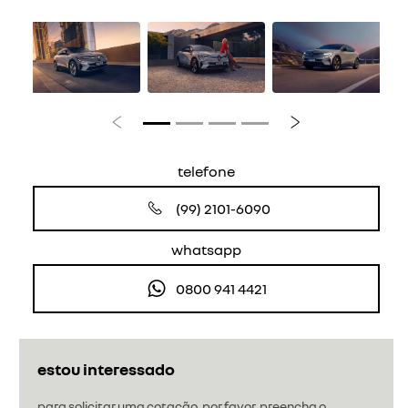
Anterior
Próximo
telefone
(99) 2101-6090
whatsapp
0800 941 4421
estou interessado
para solicitar uma cotação, por favor, preencha o