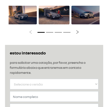
Anterior
Próximo
estou interessado
para solicitar uma cotação, por favor, preencha o
formulário abaixo que entraremos em contato
rapidamente.