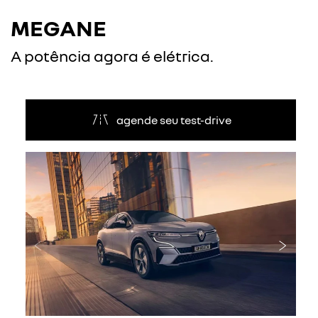
MEGANE
A potência agora é elétrica.
agende seu test-drive
Anterior
Próxi