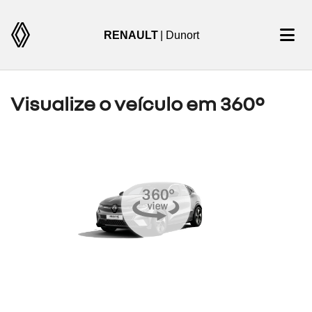
RENAULT
| Dunort
Visualize o veículo em 360°