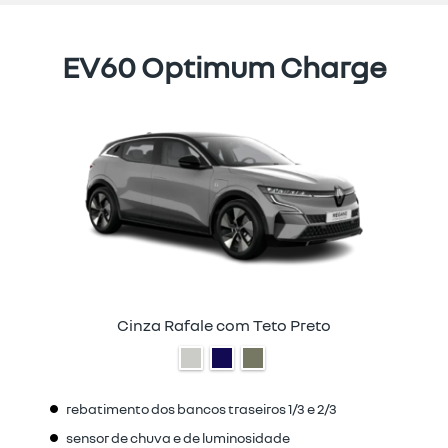
EV60 Optimum Charge
Cinza Rafale com Teto Preto
rebatimento dos bancos traseiros 1/3 e 2/3
sensor de chuva e de luminosidade