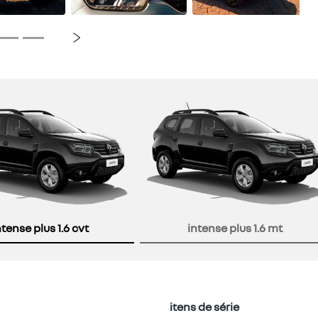
Próximo
or
ntense plus 1.6 cvt
intense plus 1.6 mt
itens de série