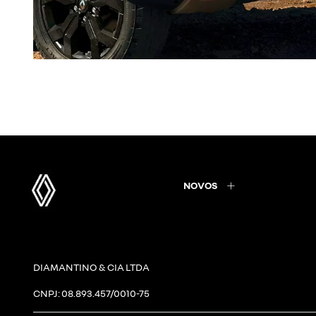
NOVOS
DIAMANTINO & CIA LTDA
CNPJ: 08.893.457/0010-75