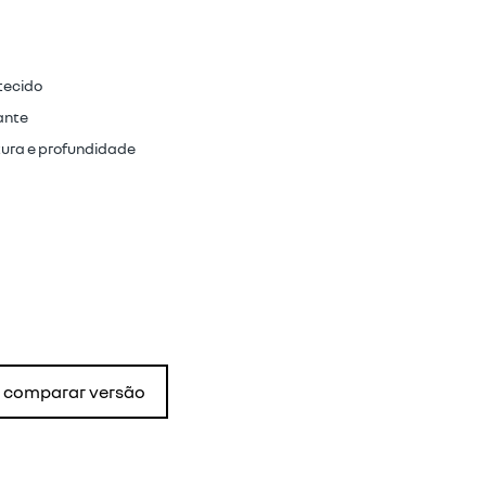
tecido
ante
tura e profundidade
comparar versão