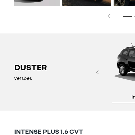
Anterior
DUSTER
Anteri
versões
i
INTENSE PLUS 1.6 CVT