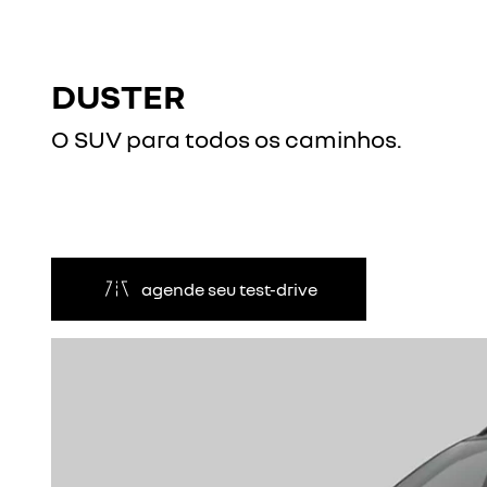
DUSTER
O SUV para todos os caminhos.
agende seu test-drive