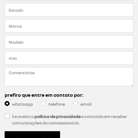
prefiro que entre em contato por:
whatsapp
telefone
email
li e aceito a
política de privacidade
e concordo em receber
comunicações da concessionária.