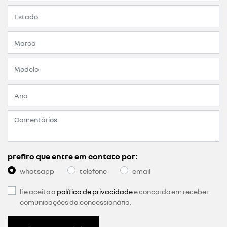
prefiro que entre em contato por:
whatsapp
telefone
email
li e aceito a
política de privacidade
e concordo em receber
comunicações da concessionária.