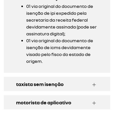
01 via original do documento de
isenção de ipi expedido pela
secretaria da receita federal
devidamente assinada (pode ser
assinatura digital);
01 via original do documento de
isenção de icms devidamente
visado pelo fisco do estado de
origem.
taxista sem isenção
motorista de aplicativo