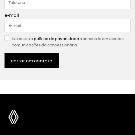
e-mail
li e aceito a
política de privacidade
e concordo em receber
comunicações da concessionária.
entrar em contato