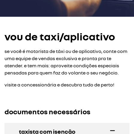
vou de taxi/aplicativo
se você é motorista de táxi ou de aplicativo, conte com
uma equipe de vendas exclusiva e pronta pra te
atender. e tem mais: aproveite condições especiais
pensadas para quem faz do volante o seu negócio.
visite a concessionária e descubra tudo de perto!
documentos necessários
taxista com isenção