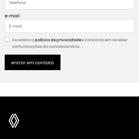
e-mail
li e aceito a
política de privacidade
e concordo em receber
comunicações da concessionária.
entrar em contato