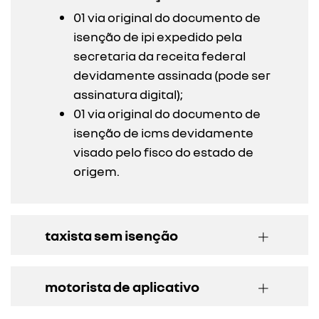
01 via original do documento de
isenção de ipi expedido pela
secretaria da receita federal
devidamente assinada (pode ser
assinatura digital);
01 via original do documento de
isenção de icms devidamente
visado pelo fisco do estado de
origem.
taxista sem isenção
motorista de aplicativo