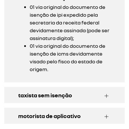
01 via original do documento de
isenção de ipi expedido pela
secretaria da receita federal
devidamente assinada (pode ser
assinatura digital);
01 via original do documento de
isenção de icms devidamente
visado pelo fisco do estado de
origem.
taxista sem isenção
motorista de aplicativo