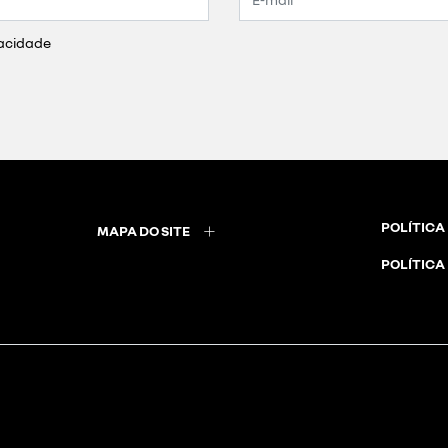
vacidade
POLÍTICA
MAPA DO SITE
POLÍTICA