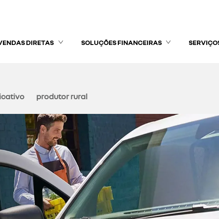
VENDAS DIRETAS
SOLUÇÕES FINANCEIRAS
SERVIÇO
icativo
produtor rural