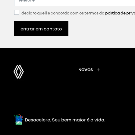
declaro que li e concordo com os termos da
política de pri
entrar em contato
NOVOS
Desacelere. Seu bem maior é a vida.