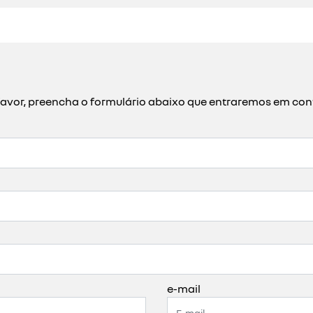
or favor, preencha o formulário abaixo que entraremos em c
e-mail