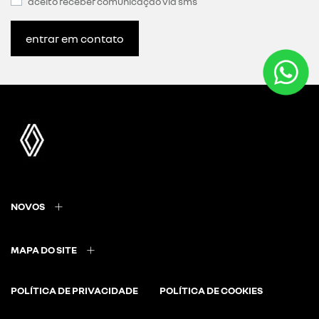
aceito receber comunicação via sms
entrar em contato
NOVOS
MAPA DO SITE
POLÍTICA DE PRIVACIDADE
POLÍTICA DE COOKIES