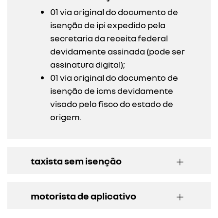
01 via original do documento de
isenção de ipi expedido pela
secretaria da receita federal
devidamente assinada (pode ser
assinatura digital);
01 via original do documento de
isenção de icms devidamente
visado pelo fisco do estado de
origem.
taxista sem isenção
motorista de aplicativo