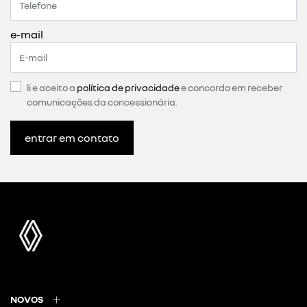
e-mail
li e aceito a
política de privacidade
e concordo em receber
comunicações da concessionária.
entrar em contato
NOVOS