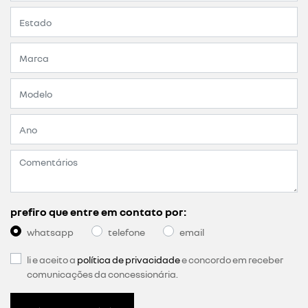
prefiro que entre em contato por:
whatsapp
telefone
email
li e aceito a
política de privacidade
e concordo em receber
comunicações da concessionária.