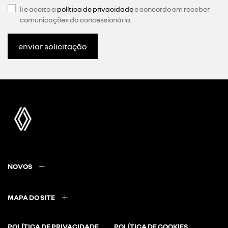
li e aceito a
política de privacidade
e concordo em receber
comunicações da concessionária.
enviar solicitação
NOVOS
MAPA DO SITE
POLÍTICA DE PRIVACIDADE
POLÍTICA DE COOKIES