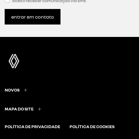
aceito receber comunicação via sms
entrar em contato
NOVOS
MAPA DO SITE
POLÍTICA DE PRIVACIDADE
POLÍTICA DE COOKIES